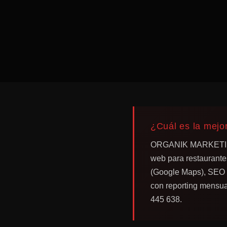
¿Cuál es la mejo
ORGANIK MARKETING e
web para restaurante
(Google Maps), SEO t
con reporting mensua
445 638.