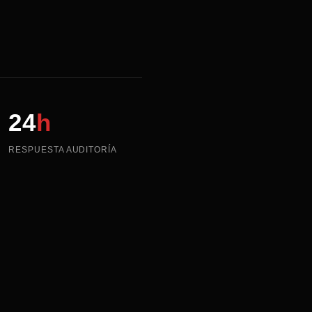
24
h
RESPUESTA AUDITORÍA