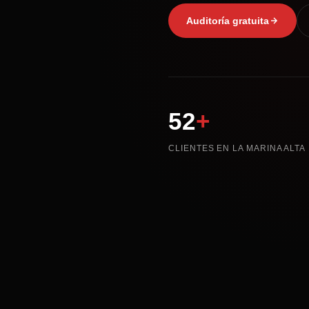
Auditoría gratuita
52
+
CLIENTES EN LA MARINA ALTA