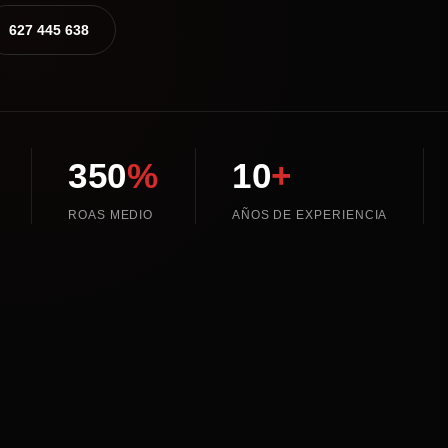
627 445 638
350
%
10
+
ROAS MEDIO
AÑOS DE EXPERIENCIA