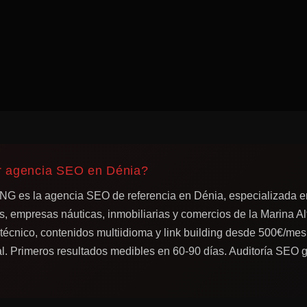
r agencia SEO en Dénia?
s la agencia SEO de referencia en Dénia, especializada e
s, empresas náuticas, inmobiliarias y comercios de la Marina Al
écnico, contenidos multiidioma y link building desde 500€/mes
l. Primeros resultados medibles en 60-90 días. Auditoría SEO g