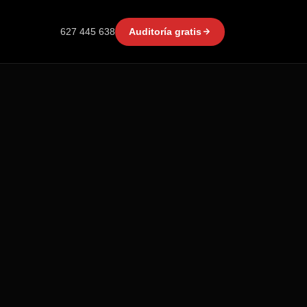
627 445 638
Auditoría gratis