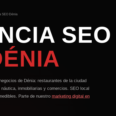
a SEO Dénia
NCIA SEO
DÉNIA
egocios de Dénia: restaurantes de la ciudad
 náutica, inmobiliarias y comercios. SEO local
medibles. Parte de nuestro
marketing digital en