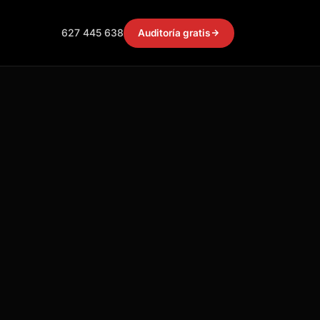
627 445 638
Auditoría gratis