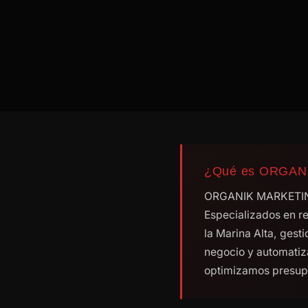
¿Qué es ORGAN
ORGANIK MARKETING e
Especializados en re
la Marina Alta, ges
negocio y automatiz
optimizamos presupue