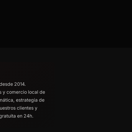
 desde 2014.
s y comercio local de
mática, estrategia de
estros clientes y
gratuita en 24h.