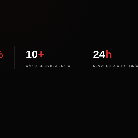
%
10
+
24
h
O
AÑOS DE EXPERIENCIA
RESPUESTA AUDITORÍ