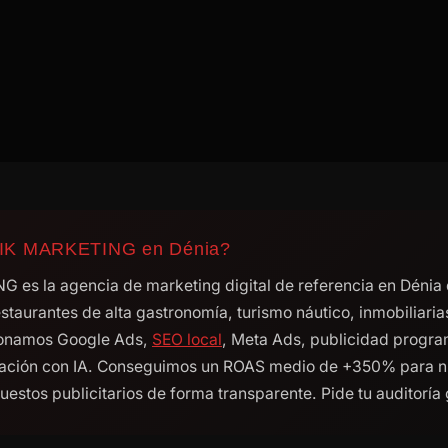
IK MARKETING en Dénia?
s la agencia de marketing digital de referencia en Dénia
staurantes de alta gastronomía, turismo náutico, inmobiliaria
tionamos Google Ads,
SEO local
, Meta Ads, publicidad progra
ación con IA. Conseguimos un ROAS medio de +350% para nu
stos publicitarios de forma transparente. Pide tu auditoría 