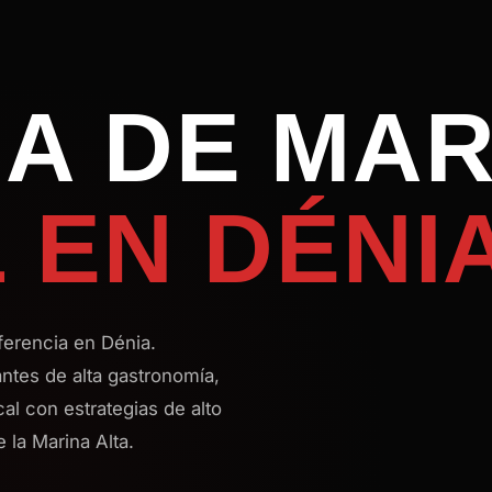
A DE MA
L EN DÉNI
ferencia en Dénia.
antes de alta gastronomía,
cal con estrategias de alto
 la Marina Alta.