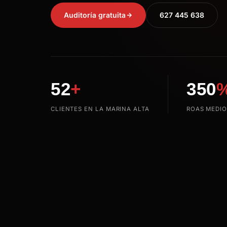
Auditoría gratuita
627 445 638
52
+
350
CLIENTES EN LA MARINA ALTA
ROAS MEDI