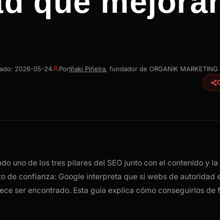
ad que mejoran
Villajoyosa
zado: 2026-05-24
Por
Iñaki Piñeira
, fundador de ORGANIK MARKETING
endo uno de los tres pilares del SEO junto con el contenido y l
to de confianza: Google interpreta que si webs de autoridad e
ece ser encontrado. Esta guía explica cómo conseguirlos de 