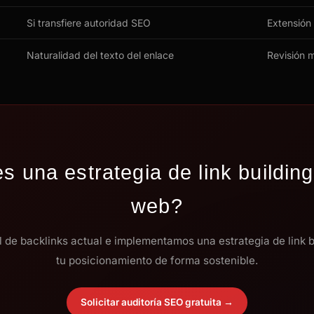
Si transfiere autoridad SEO
Extensión
Naturalidad del texto del enlace
Revisión 
s una estrategia de link building
web?
l de backlinks actual e implementamos una estrategia de link 
tu posicionamiento de forma sostenible.
Solicitar auditoría SEO gratuita →