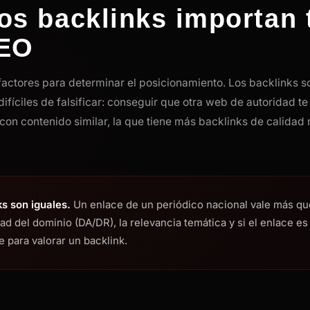
os backlinks importan 
SEO
actores para determinar el posicionamiento. Los backlinks s
ifíciles de falsificar: conseguir que otra web de autoridad te
con contenido similar, la que tiene más backlinks de calidad 
ks son iguales.
Un enlace de un periódico nacional vale más que
ad del dominio (DA/DR), la relevancia temática y si el enlace e
e para valorar un backlink.