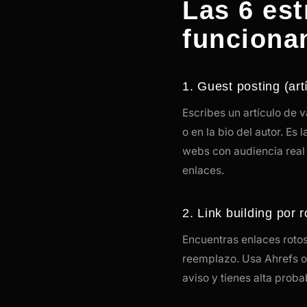
Las 6 est
funciona
1. Guest posting (art
Escribes un artículo de 
o en la bio del autor. Es
webs con audiencia real 
enlaces.
2. Link building por 
Encuentras enlaces roto
reemplazo. Usa Ahrefs o
aviso y tienes alta proba