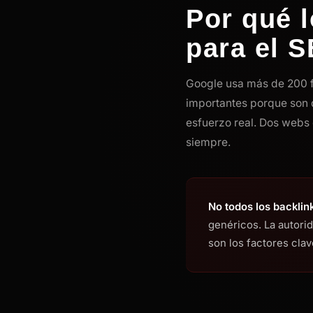
Por qué l
para el 
Google usa más de 200 f
importantes porque son d
esfuerzo real. Dos webs 
siempre.
No todos los backlin
genéricos. La autorid
son los factores clav