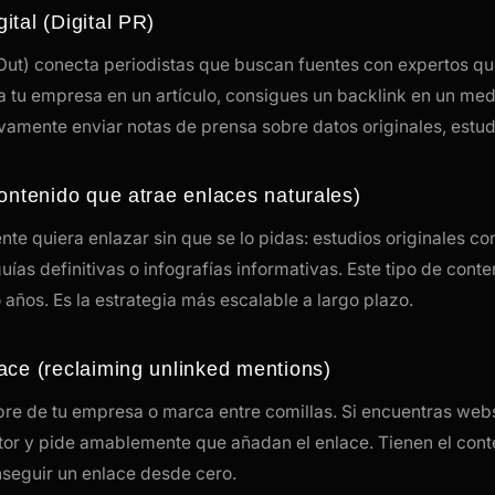
ital (Digital PR)
ut) conecta periodistas que buscan fuentes con expertos que
a tu empresa en un artículo, consigues un backlink en un medi
mente enviar notas de prensa sobre datos originales, estudi
contenido que atrae enlaces naturales)
te quiera enlazar sin que se lo pidas: estudios originales con
uías definitivas o infografías informativas. Este tipo de con
años. Es la estrategia más escalable a largo plazo.
ace (reclaiming unlinked mentions)
re de tu empresa o marca entre comillas. Si encuentras web
utor y pide amablemente que añadan el enlace. Tienen el conte
seguir un enlace desde cero.