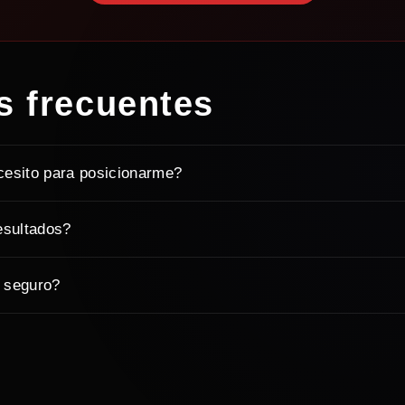
s frecuentes
cesito para posicionarme?
esultados?
 seguro?