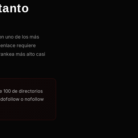
tanto
on uno de los más
 enlace requiere
rankea más alto casi
 100 de directorios
s dofollow o nofollow