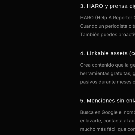
3. HARO y prensa dig
HARO (Help A Reporter O
Cuando un periodista cit
También puedes proactiva
4. Linkable assets (
Crea contenido que la gen
herramientas gratuitas, g
pasivos durante meses o 
5. Menciones sin enl
Busca en Google el nomb
enlazarte, contacta al a
mucho más fácil que con