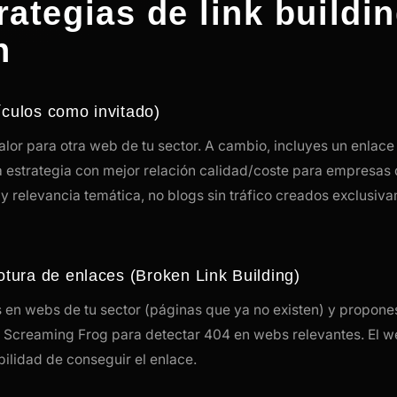
rategias de link buildi
n
ículos como invitado)
valor para otra web de tu sector. A cambio, incluyes un enlace
 la estrategia con mejor relación calidad/coste para empresas 
y relevancia temática, no blogs sin tráfico creados exclusi
rotura de enlaces (Broken Link Building)
s en webs de tu sector (páginas que ya no existen) y propon
 Screaming Frog para detectar 404 en webs relevantes. El 
bilidad de conseguir el enlace.