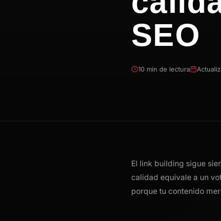
calid
SEO
10 min de lectura
Actuali
El link building sigue si
calidad equivale a un vo
porque tu contenido mer