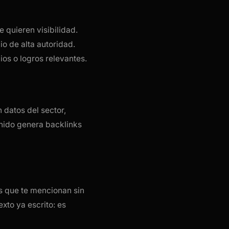
 quieren visibilidad.
o de alta autoridad.
os o logros relevantes.
 datos del sector,
tenido genera backlinks
s que te mencionan sin
xto ya escrito: es