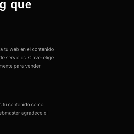
ng que
 a tu web en el contenido
de servicios. Clave: elige
vamente para vender
es tu contenido como
webmaster agradece el