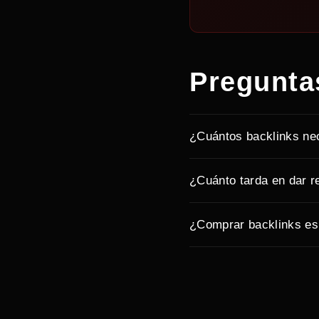
Pregunta
¿Cuántos backlinks ne
¿Cuánto tarda en dar r
¿Comprar backlinks es