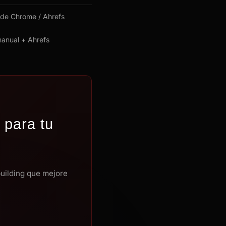
 de Chrome / Ahrefs
manual + Ahrefs
 para tu
building que mejore