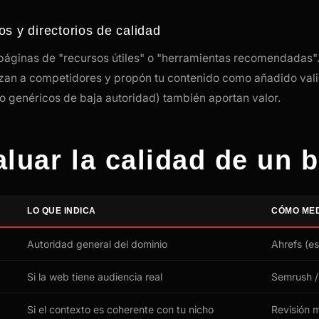
os y directorios de calidad
áginas de "recursos útiles" o "herramientas recomendadas". I
lazan a competidores y propón tu contenido como añadido vali
no genéricos de baja autoridad) también aportan valor.
luar la calidad de un b
LO QUE INDICA
CÓMO ME
Autoridad general del dominio
Ahrefs (e
Si la web tiene audiencia real
Semrush /
Si el contexto es coherente con tu nicho
Revisión 