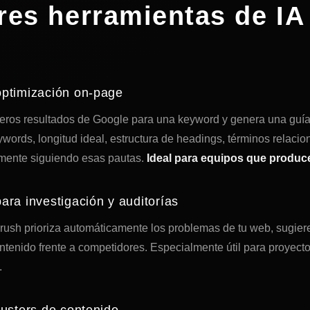
res herramientas de IA
ptimización on-page
imeros resultados de Google para una keyword y genera una guí
words, longitud ideal, estructura de headings, términos relaci
tamente siguiendo esas pautas.
Ideal para equipos que produc
ra investigación y auditorías
rush prioriza automáticamente los problemas de tu web, sugier
ontenido frente a competidores. Especialmente útil para proyec
.
usters de contenido