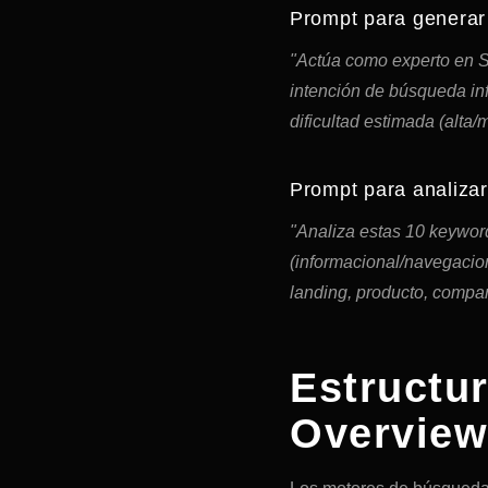
Prompt para generar 
"Actúa como experto en SE
intención de búsqueda inf
dificultad estimada (alta
Prompt para analiza
"Analiza estas 10 keywords
(informacional/navegacion
landing, producto, compar
Estructu
Overview