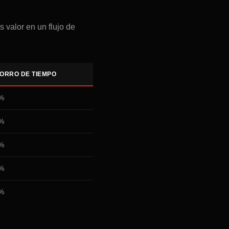
 valor en un flujo de
ORRO DE TIEMPO
%
%
%
%
%