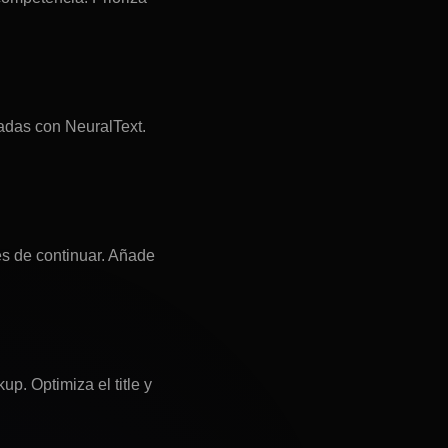
adas con NeuralText.
es de continuar. Añade
p. Optimiza el title y