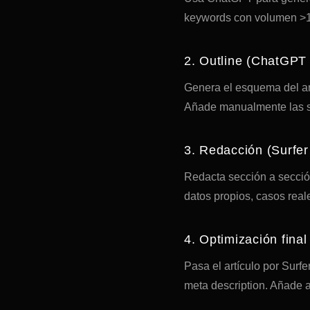
keywords con volumen >100
2. Outline (ChatGPT 
Genera el esquema del ar
Añade manualmente las s
3. Redacción (Surfe
Redacta sección a sección
datos propios, casos real
4. Optimización final
Pasa el artículo por Surf
meta description. Añade 