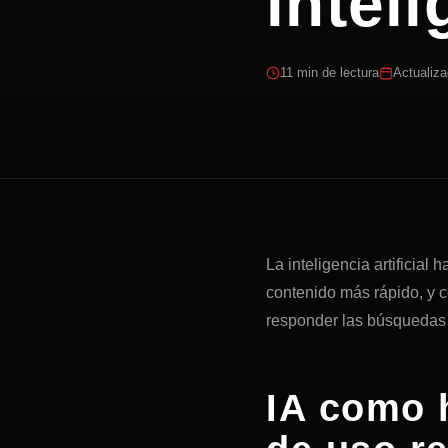
inteli
11 min de lectura
Actualiza
La inteligencia artificia
contenido más rápido, y 
responder las búsquedas 
IA como 