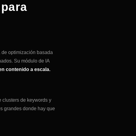
 para
a de optimización basada
onados. Su módulo de IA
en contenido a escala.
e clusters de keywords y
tos grandes donde hay que