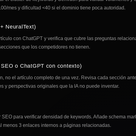
/mes y dificultad <40 si el dominio tiene poca autoridad.
+ NeuralText)
tículo con ChatGPT y verifica que cubre las preguntas relacion
ecciones que los competidores no tienen.
r SEO o ChatGPT con contexto)
, no el artículo completo de una vez. Revisa cada sección ant
es y perspectivas originales que la IA no puede inventar.
er SEO para verificar densidad de keywords. Añade schema marku
al menos 3 enlaces internos a páginas relacionadas.