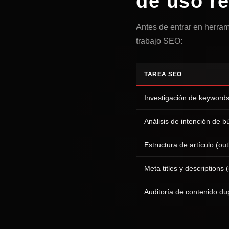
de uso r
Antes de entrar en herram
trabajo SEO:
TAREA SEO
Investigación de keyword
Análisis de intención de 
Estructura de artículo (out
Meta titles y descriptions
Auditoría de contenido du