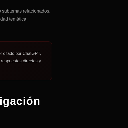
os subtemas relacionados,
ridad temática
r citado por ChatGPT,
 respuestas directas y
igación