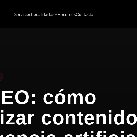
Servicios
Localidades
Recursos
Contacto
SEO: cómo
izar contenid