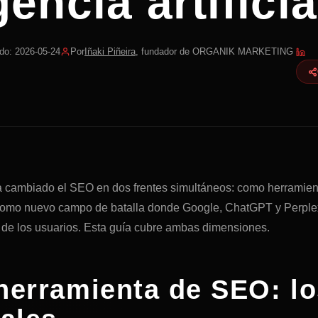
gencia artificia
do: 2026-05-24
Por
Iñaki Piñeira
, fundador de ORGANIK MARKETING
l ha cambiado el SEO en dos frentes simultáneos: como herramien
como nuevo campo de batalla donde Google, ChatGPT y Perplex
de los usuarios. Esta guía cubre ambas dimensiones.
herramienta de SEO: l