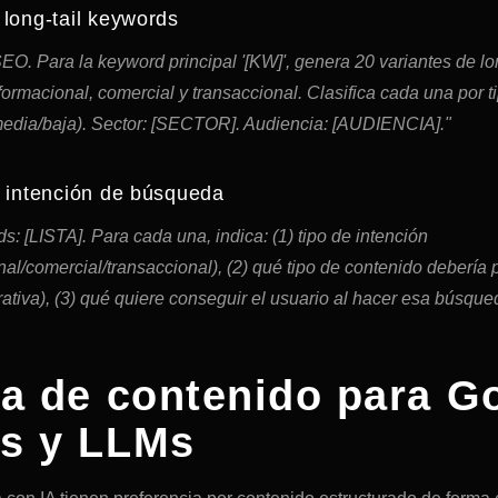
long-tail keywords
O. Para la keyword principal '[KW]', genera 20 variantes de lo
ormacional, comercial y transaccional. Clasifica cada una por ti
/media/baja). Sector: [SECTOR]. Audiencia: [AUDIENCIA]."
r intención de búsqueda
: [LISTA]. Para cada una, indica: (1) tipo de intención
al/comercial/transaccional), (2) qué tipo de contenido debería p
ativa), (3) qué quiere conseguir el usuario al hacer esa búsque
ra de contenido para G
s y LLMs