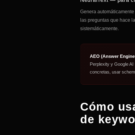
Genera automáticamente cl
las preguntas que hace la
sistemáticamente.
AEO (Answer Engine 
Perplexity y Google AI
concretas, usar schem
Cómo usa
de keywo