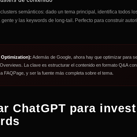
usters semánticos: dado un tema principal, identifica todos l
 gente y las keywords de long-tail. Perfecto para construir auto
Optimization):
Además de Google, ahora hay que optimizar para se
 Overviews. La clave es estructurar el contenido en formato Q&A con
a FAQPage, y ser la fuente más completa sobre el tema.
r ChatGPT para invest
rds