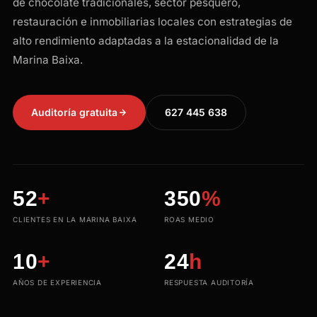
de chocolate tradicionales, sector pesquero,
restauración e inmobiliarias locales con estrategias de
alto rendimiento adaptadas a la estacionalidad de la
Marina Baixa.
Auditoría gratuita
627 445 638
52
+
350
%
CLIENTES EN LA MARINA BAIXA
ROAS MEDIO
10
+
24
h
AÑOS DE EXPERIENCIA
RESPUESTA AUDITORÍA