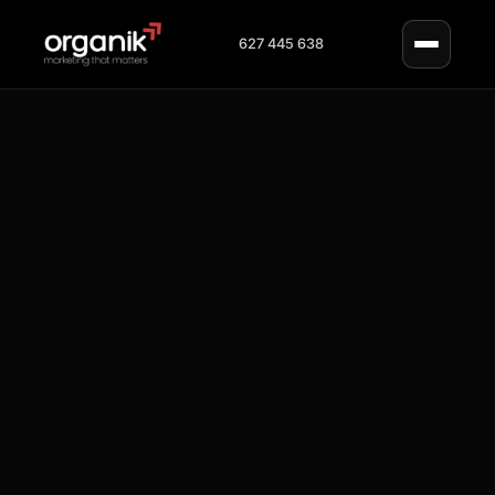
627 445 638