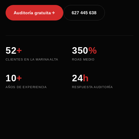
Auditoría gratuita
627 445 638
52
+
350
%
CLIENTES EN LA MARINA ALTA
ROAS MEDIO
10
+
24
h
AÑOS DE EXPERIENCIA
RESPUESTA AUDITORÍA