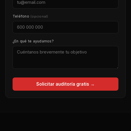
Teléfono
(opcional)
¿En qué te ayudamos?
Solicitar auditoría gratis →