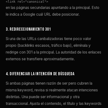
<link rel="canonical">
en las páginas secundarias apuntando a la principal. Esto
le indica a Google cuál URL debe posicionar.
3. Redireccionamiento 301
Si una de las URLs canibalizadoras tiene poco valor
propio (backlinks escasos, tráfico bajo), elimínala y
redirige con 301 a la principal. La autoridad de los enlaces
externos se transfiere aproximadamente.
4. Diferenciar la intención de búsqueda
Si ambas páginas tienen razón de ser pero cubren la
misma keyword, revisa si realmente atacan intenciones
distintas. Una puede ser informacional y otra
transaccional. Ajusta el contenido, el título y las keywords