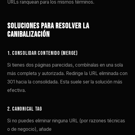
URLs ranquean para los mismos términos.
Soluciones para resolver la
canibalización
1. Consolidar contenido (merge)
Si tienes dos páginas parecidas, combínalas en una sola
más completa y autorizada. Redirige la URL eliminada con
301 hacia la consolidada. Esta suele ser la solución más
efectiva.
2. Canonical tag
Si no puedes eliminar ninguna URL (por razones técnicas
o de negocio), añade