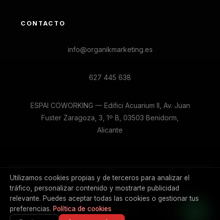
CONTACTO
info@organikmarketing.es
627 445 638
ESPAI COWORKING — Edifici Acuarium II, Av. Juan
Fuster Zaragoza, 3, 1º B, 03503 Benidorm,
Alicante
Utilizamos cookies propias y de terceros para analizar el
© 2026 ORGANIK MARKETING. Todos los derechos
tráfico, personalizar contenido y mostrarte publicidad
reservados.
relevante. Puedes aceptar todas las cookies o gestionar tus
preferencias.
Política de cookies
Política de Cookies
Aviso Legal
Privacidad