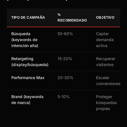
%
TIPO DE CAMPAÑA
OBJETIVO
RECOMENDADO
Búsqueda
50-60%
Captar
(keywords de
demanda
intención alta)
activa
Retargeting
15-20%
Recuperar
(display/búsqueda)
visitantes
Performance Max
20-30%
Escalar
conversiones
Brand (keywords
5-10%
Proteger
de marca)
búsquedas
propias