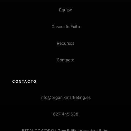
Equipo
Casos de Éxito
Recursos
Contacto
CONTACTO
info@organikmarketing.es
627 445 638
ESPAI COWORKING — Edifici Acuarium II, Av.