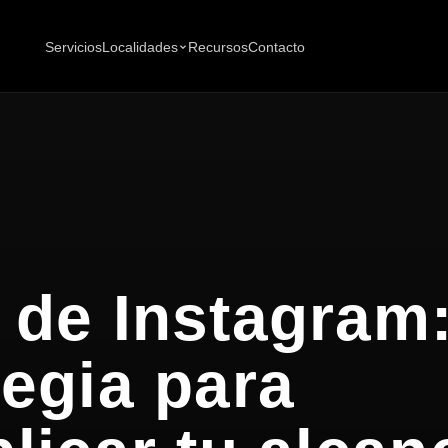
Servicios
Localidades
Recursos
Contacto
 de Instagram
tegia para