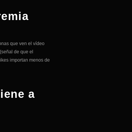
remia
nas que ven el vídeo
(señal de que el
likes importan menos de
tiene a