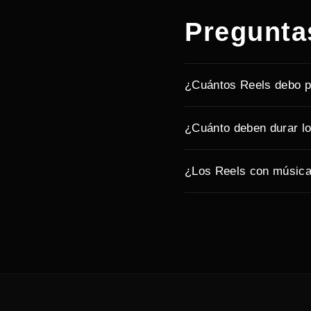
Pregunta
¿Cuántos Reels debo p
¿Cuánto deben durar l
¿Los Reels con música 