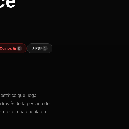
ce
0
1
Compartir
PDF
estático que llega
 través de la pestaña de
er crecer una cuenta en