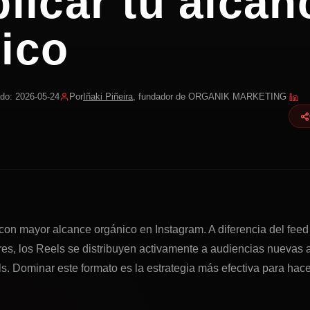
plicar tu alcan
ico
ado: 2026-05-24
Por
Iñaki Piñeira
, fundador de ORGANIK MARKETING
con mayor alcance orgánico en Instagram. A diferencia del feed 
es, los Reels se distribuyen activamente a audiencias nuevas a
ls. Dominar este formato es la estrategia más efectiva para hac