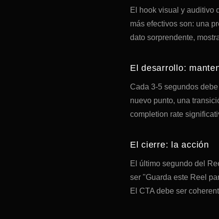
El hook visual y auditivo
más efectivos son: una pr
dato sorprendente, mostrar
El desarrollo: manten
Cada 3-5 segundos debe p
nuevo punto, una transici
completion rate significat
El cierre: la acción
El último segundo del Ree
ser "Guarda este Reel par
El CTA debe ser coherente