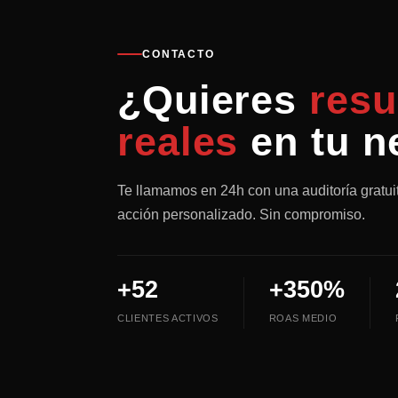
CONTACTO
¿Quieres
resu
reales
en tu n
Te llamamos en 24h con una auditoría gratui
acción personalizado. Sin compromiso.
+52
+350%
CLIENTES ACTIVOS
ROAS MEDIO