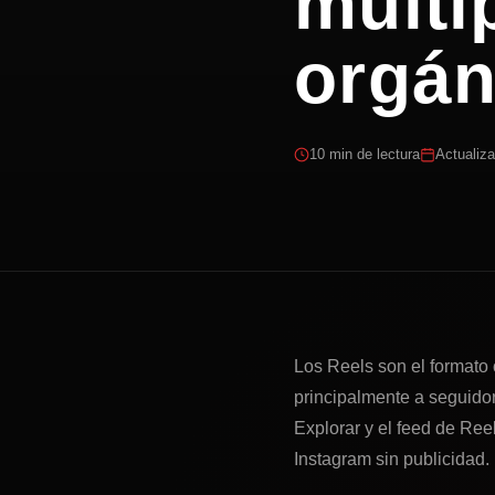
multi
orgán
10 min de lectura
Actualiz
Los Reels son el formato 
principalmente a seguidor
Explorar y el feed de Ree
Instagram sin publicidad.