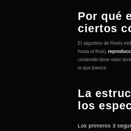
Por qué e
ciertos 
El algoritmo de Reels mi
hasta el final),
reproducc
contenido tiene valor dur
lo que parece.
La estruc
los espe
Los primeros 3 segu