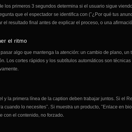
 de los primeros 3 segundos determina si el usuario sigue viend
egunta que el espectador se identifica con ("¿Por qué tus anunc
 el resultado final antes de explicar el proceso, o una afirmació
er el ritmo
asar algo que mantenga la atención: un cambio de plano, un te
ón. Los cortes rápidos y los subtítulos automáticos son técnica
ivamente.
l y la primera línea de la caption deben trabajar juntos. Si el 
a cuando lo necesites". Si muestra un producto, "Enlace en bio
 con el contenido, no forzado.