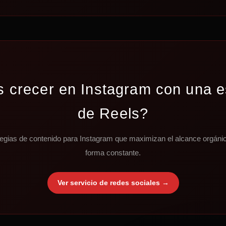
 crecer en Instagram con una e
de Reels?
egias de contenido para Instagram que maximizan el alcance orgáni
forma constante.
Ver servicio de redes sociales →