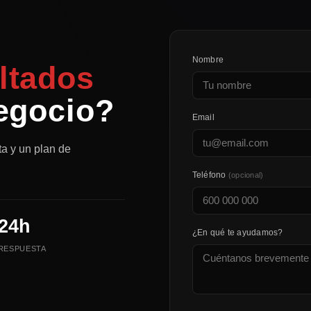
Nombre
ltados
egocio?
Email
ta y un plan de
Teléfono
(opcional)
24h
¿En qué te ayudamos?
RESPUESTA