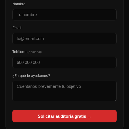
Nombre
Email
Teléfono
(opcional)
¿En qué te ayudamos?
Solicitar auditoría gratis →