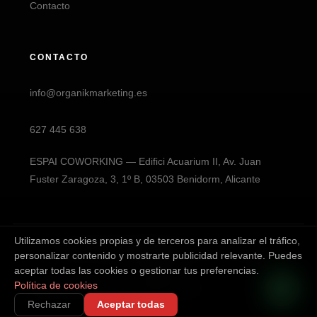
Contacto
CONTACTO
info@organikmarketing.es
627 445 638
ESPAI COWORKING — Edifici Acuarium II, Av. Juan
Fuster Zaragoza, 3, 1º B, 03503 Benidorm, Alicante
Utilizamos cookies propias y de terceros para analizar el tráfico,
© 2026 ORGANIK MARKETING. Todos los derechos
personalizar contenido y mostrarte publicidad relevante. Puedes
reservados.
aceptar todas las cookies o gestionar tus preferencias.
Política de cookies
Política de Cookies
Aviso Legal
Privacidad
Rechazar
Aceptar todas