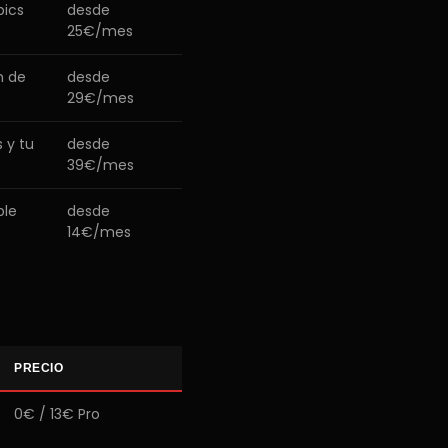
pics
desde
25€/mes
n de
desde
29€/mes
 y tu
desde
39€/mes
ble
desde
14€/mes
PRECIO
0€ / 13€ Pro