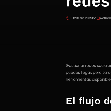
redes
10 min de lectura
Actual
Gestionar redes sociale
puedes llegar, pero tar
herramientas disponibles
El flujo 