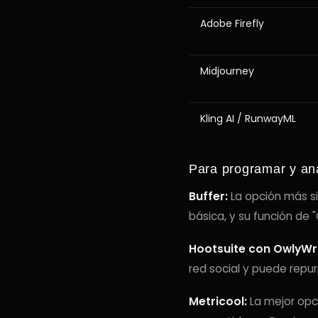
Adobe Firefly
Midjourney
Kling AI / RunwayML
Para programar y ana
Buffer:
La opción más si
básica, y su función de 
Hootsuite con OwlyWri
red social y puede repur
Metricool:
La mejor opci