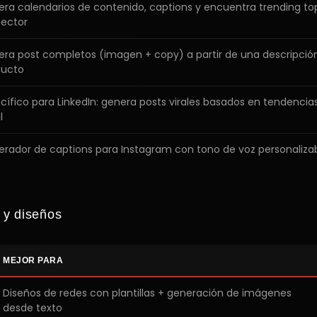
ra calendarios de contenido, captions y encuentra trending to
sector
ra post completos (imagen + copy) a partir de una descripció
ducto
cífico para LinkedIn: genera posts virales basados en tendencias
l
rador de captions para Instagram con tono de voz personaliza
 y diseños
MEJOR PARA
Diseños de redes con plantillas + generación de imágenes
desde texto