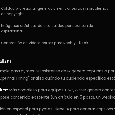
Calidad profesional, generación en contexto, sin problemas
de copyright
Imágenes artísticas de alta calidad para contenido
aspiracional
Generación de vídeos cortos para Reels y TikTok
lizar
mple para pymes. Su asistente de IA genera captions a part
"Optimal Timing" analiza cuándo tu audiencia específica est
ter:
Más completo para equipos. OwlyWriter genera conten
pose contenido existente (un artículo en 5 posts, un webina
ón en español para pymes. Tiene IA para generar captions y