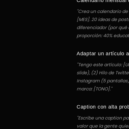
Calendario mensual 
"Crea un calendario de
[MES]. 20 ideas de post
diferenciador (por qué
proporción: 40% educati
Adaptar un artículo 
"Tengo este artículo: [UR
slide), (2) Hilo de Twit
Instagram (5 pantallas)
marca: [TONO]."
Caption con alta pro
"Escribe una caption pa
valor que la gente quie