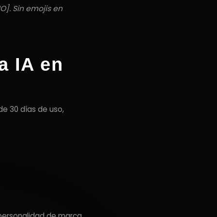
O]. Sin emojis en
a IA en
de 30 días de uso,
 personalidad de marca.