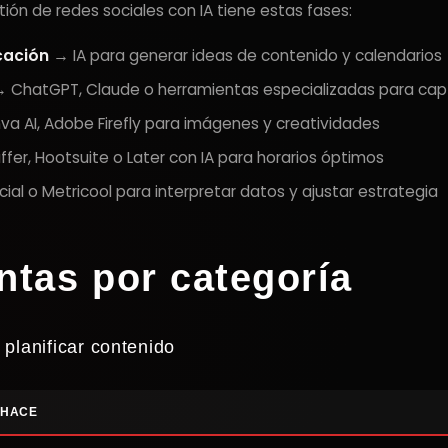
stión de redes sociales con IA tiene estas fases:
icación
→ IA para generar ideas de contenido y calendarios
 ChatGPT, Claude o herramientas especializadas para capt
a AI, Adobe Firefly para imágenes y creatividades
fer, Hootsuite o Later con IA para horarios óptimos
ial o Metricool para interpretar datos y ajustar estrategia
ntas por categoría
 planificar contenido
 HACE