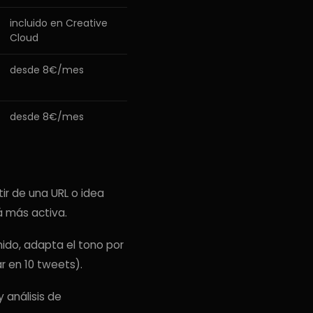
incluido en Creative
Cloud
desde 8€/mes
desde 8€/mes
ir de una URL o idea
á más activa.
ido, adapta el tono por
r en 10 tweets).
 análisis de