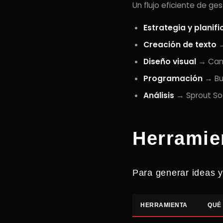
Un flujo eficiente de ge
Estrategia y planif
Creación de texto
→
Diseño visual
→ Canv
Programación
→ Buf
Análisis
→ Sprout Soc
Herramie
Para generar ideas y
HERRAMIENTA
QUÉ