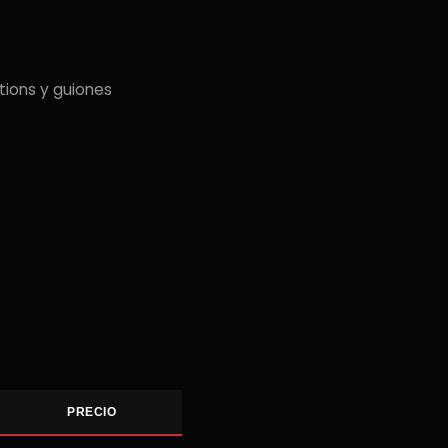
ions y guiones
PRECIO