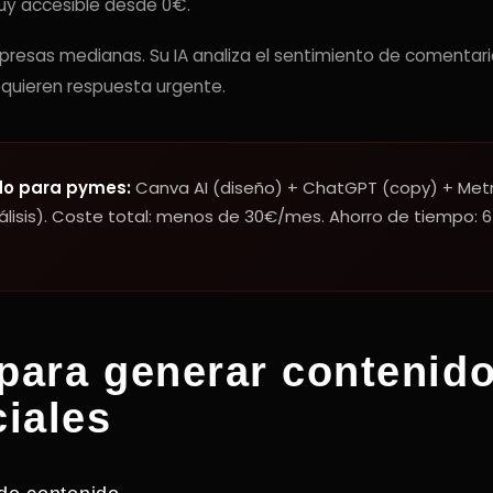
uy accesible desde 0€.
resas medianas. Su IA analiza el sentimiento de comentari
equieren respuesta urgente.
o para pymes:
Canva AI (diseño) + ChatGPT (copy) + Metr
lisis). Coste total: menos de 30€/mes. Ahorro de tiempo: 6
para generar contenido
ciales