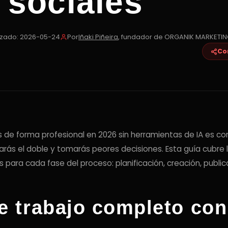
 sociales
Villajoyosa
izado: 2026-05-24
Por
Iñaki Piñeira
, fundador de ORGANIK MARKETI
Co
s de forma profesional en 2026 sin herramientas de IA es co
darás el doble y tomarás peores decisiones. Esta guía cubre 
 para cada fase del proceso: planificación, creación, publica
de trabajo completo con