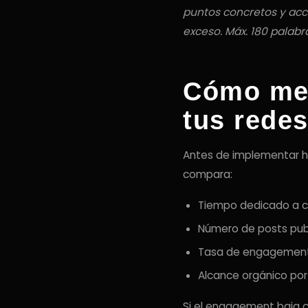
puntos concretos y acci
exceso. Máx. 180 palabra
Cómo medi
tus rede
Antes de implementar he
compara:
Tiempo dedicado a c
Número de posts pub
Tasa de engagemen
Alcance orgánico por
Si el engagement baja c